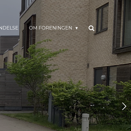
NDELSE
OM FORENINGEN