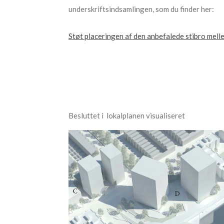
underskriftsindsamlingen, som du finder her:
Støt placeringen af den anbefalede stibro mel
Besluttet i lokalplanen visualiseret