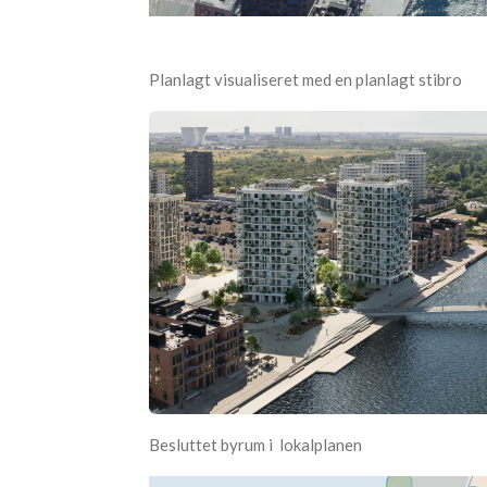
Planlagt visualiseret med en planlagt stibro
Besluttet b
yrum
i lokalplanen