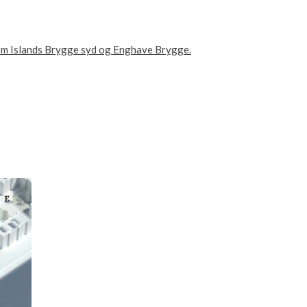
lem Islands Brygge syd og Enghave Brygge.