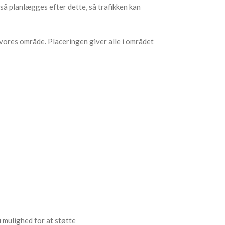
så planlægges efter dette, så trafikken kan
 vores område. Placeringen giver alle i området
u mulighed for at støtte