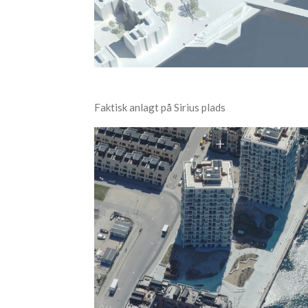
Faktisk anlagt på Sirius plads