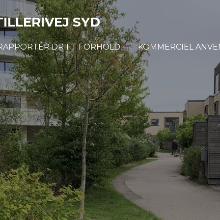
LLERIVEJ SYD
RAPPORTÉR DRIFT FORHOLD
KOMMERCIEL ANVE