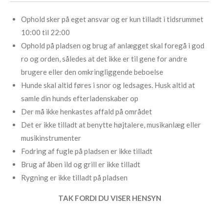
Ophold sker på eget ansvar og er kun tilladt i tidsrummet
10:00 til 22:00
Ophold på pladsen og brug af anlægget skal foregå i god
ro og orden, således at det ikke er til gene for andre
brugere eller den omkringliggende beboelse
Hunde skal altid føres i snor og ledsages. Husk altid at
samle din hunds efterladenskaber op
Der må ikke henkastes affald på området
Det er ikke tilladt at benytte højtalere, musikanlæg eller
musikinstrumenter
Fodring af fugle på pladsen er ikke tilladt
Brug af åben ild og grill er ikke tilladt
Rygning er ikke tilladt på pladsen
TAK FORDI DU VISER HENSYN