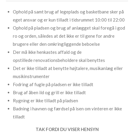
Ophold på samt brug af legeplads og basketbane sker på
eget ansvar og er kun tilladt i tidsrummet 10:00 til 22:00
Ophold på pladsen og brug af anlægget skal foregå i god
ro og orden, således at det ikke er til gene for andre
brugere eller den omkringliggende beboelse
Der må ikke henkastes affald og de
opstillede renovationsbeholdere skal benyttes
Det er ikke tilladt at benytte højtalere, musikanlæg eller
musikinstrumenter
Fodring af fugle på pladsen er ikke tilladt
Brug af åben ild og grill er ikke tilladt
Rygning er ikke tilladt på pladsen
Badning i havnen og færdsel på isen om vinteren er ikke
tilladt
TAK FORDI DU VISER HENSYN